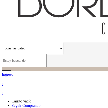
Ingreso
0
0
Carrito vacío
Seguir Comprando