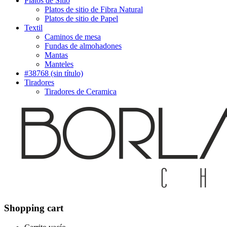
Platos de Sitio
Platos de sitio de Fibra Natural
Platos de sitio de Papel
Textil
Caminos de mesa
Fundas de almohadones
Mantas
Manteles
#38768 (sin título)
Tiradores
Tiradores de Ceramica
Shopping cart