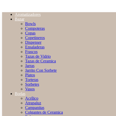
Aromatizadores
Bazar
Bowls
Compoteras
Copas
Copetineros
Dispenser
Ensaladeras
Frascos
Tazas de Vidrio
Tazas de Ceramica
Jarras
Jarrito Con Sorbete
Platos
Torteras
Sorbetes
Vasos
Borlas
Acrílico
Atrapaluz
Campanitas
Colgantes de Ceramica