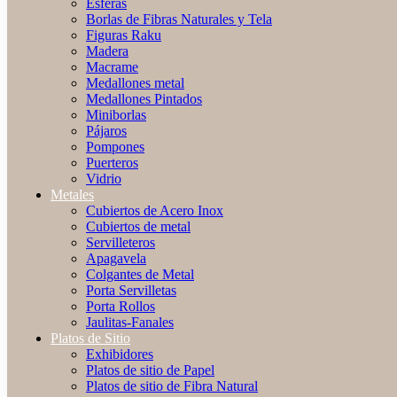
Esferas
Borlas de Fibras Naturales y Tela
Figuras Raku
Madera
Macrame
Medallones metal
Medallones Pintados
Miniborlas
Pájaros
Pompones
Puerteros
Vidrio
Metales
Cubiertos de Acero Inox
Cubiertos de metal
Servilleteros
Apagavela
Colgantes de Metal
Porta Servilletas
Porta Rollos
Jaulitas-Fanales
Platos de Sitio
Exhibidores
Platos de sitio de Papel
Platos de sitio de Fibra Natural