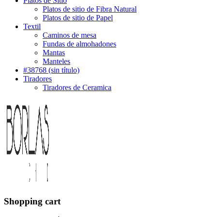
Platos de Sitio
Platos de sitio de Fibra Natural
Platos de sitio de Papel
Textil
Caminos de mesa
Fundas de almohadones
Mantas
Manteles
#38768 (sin título)
Tiradores
Tiradores de Ceramica
Shopping cart