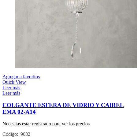
Agregar a favoritos
Quick View
Leer más
Leer más
COLGANTE ESFERA DE VIDRIO Y CAIREL
EMA 02-A14
Necesitas estar registrado para ver los precios
Código: 9082