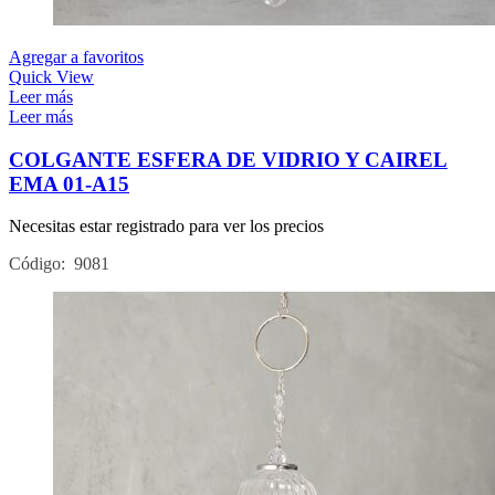
Agregar a favoritos
Quick View
Leer más
Leer más
COLGANTE ESFERA DE VIDRIO Y CAIREL
EMA 01-A15
Necesitas estar registrado para ver los precios
Código: 9081