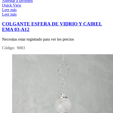
Agregar a favoritos
Quick View
Leer más
Leer más
COLGANTE ESFERA DE VIDRIO Y CAIREL
EMA 03-A12
Necesitas estar registrado para ver los precios
Código: 9083