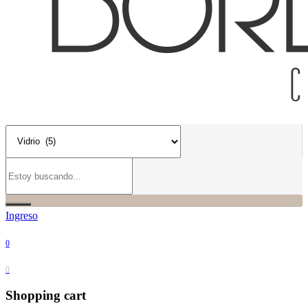
Ingreso
0
0
Shopping cart