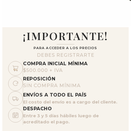
¡IMPORTANTE!
PARA ACCEDER A LOS PRECIOS
DEBES REGISTRARTE
COMPRA INICIAL MÍNIMA
$500.000 + IVA
REPOSICIÓN
SIN COMPRA MÍNIMA
ENVÍOS A TODO EL PAÍS
El costo del envío es a cargo del cliente.
DESPACHO
Entre 3 y 5 días hábiles luego de
acreditado el pago.