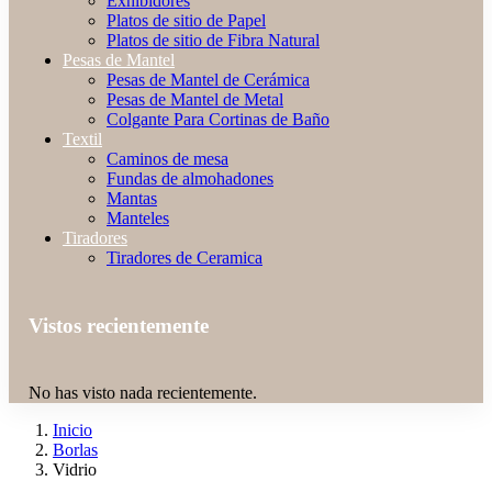
Exhibidores
Platos de sitio de Papel
Platos de sitio de Fibra Natural
Pesas de Mantel
Pesas de Mantel de Cerámica
Pesas de Mantel de Metal
Colgante Para Cortinas de Baño
Textil
Caminos de mesa
Fundas de almohadones
Mantas
Manteles
Tiradores
Tiradores de Ceramica
Vistos recientemente
No has visto nada recientemente.
Inicio
Borlas
Vidrio