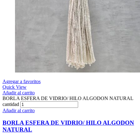
Agregar a favoritos
Quick View
Añadir al carrito
BORLA ESFERA DE VIDRIO/ HILO ALGODON NATURAL
cantidad
Añadir al carrito
BORLA ESFERA DE VIDRIO/ HILO ALGODON
NATURAL