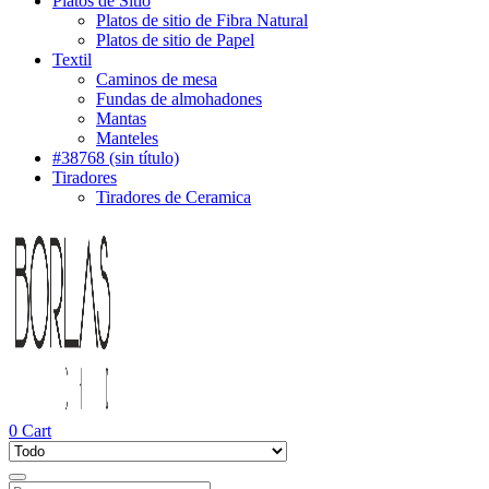
Platos de Sitio
Platos de sitio de Fibra Natural
Platos de sitio de Papel
Textil
Caminos de mesa
Fundas de almohadones
Mantas
Manteles
#38768 (sin título)
Tiradores
Tiradores de Ceramica
0
Cart