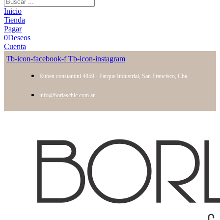
Inicio
Tienda
Pagar
0
Deseos
Cuenta
Tb-icon-facebook-f
Tb-icon-instagram
Ruben constantini 4859 - Parque Industrial, San Francisco, Cba.
info@borlaschic.com.ar