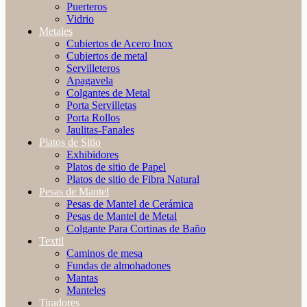
Puerteros
Vidrio
Metales
Cubiertos de Acero Inox
Cubiertos de metal
Servilleteros
Apagavela
Colgantes de Metal
Porta Servilletas
Porta Rollos
Jaulitas-Fanales
Platos de Sitio
Exhibidores
Platos de sitio de Papel
Platos de sitio de Fibra Natural
Pesas de Mantel
Pesas de Mantel de Cerámica
Pesas de Mantel de Metal
Colgante Para Cortinas de Baño
Textil
Caminos de mesa
Fundas de almohadones
Mantas
Manteles
Tiradores