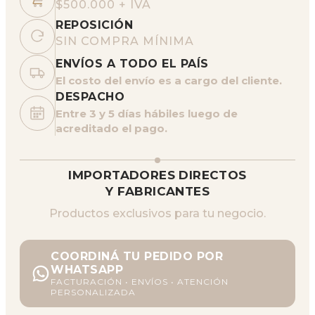
$500.000 + IVA
REPOSICIÓN
SIN COMPRA MÍNIMA
ENVÍOS A TODO EL PAÍS
El costo del envío es a cargo del cliente.
DESPACHO
Entre 3 y 5 días hábiles luego de
acreditado el pago.
IMPORTADORES DIRECTOS
Y FABRICANTES
Productos exclusivos para tu negocio.
COORDINÁ TU PEDIDO POR
WHATSAPP
FACTURACIÓN • ENVÍOS • ATENCIÓN
PERSONALIZADA