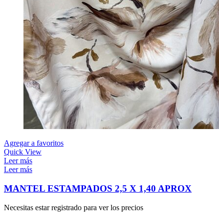
Agregar a favoritos
Quick View
Leer más
Leer más
MANTEL ESTAMPADOS 2,5 X 1,40 APROX
Necesitas estar registrado para ver los precios