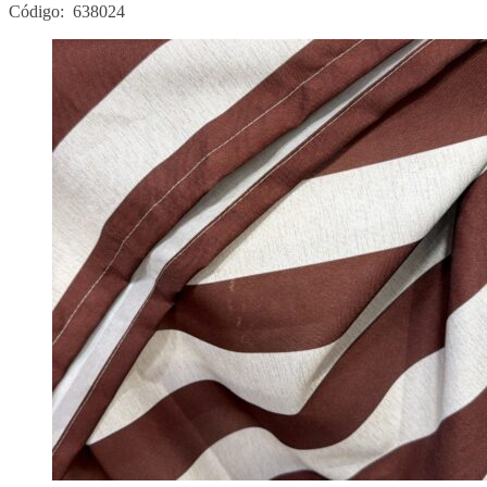
Código: 638024