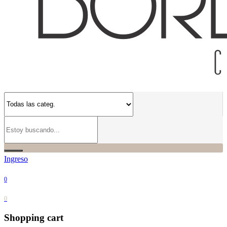
Ingreso
0
0
Shopping cart