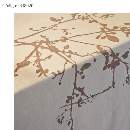
Código: 638020