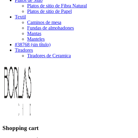
Platos de Sitio
Platos de sitio de Fibra Natural
Platos de sitio de Papel
Textil
Caminos de mesa
Fundas de almohadones
Mantas
Manteles
#38768 (sin título)
Tiradores
Tiradores de Ceramica
Shopping cart