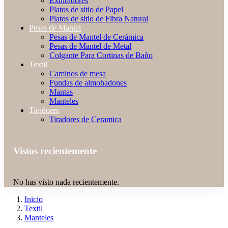
Exhibidores
Platos de sitio de Papel
Platos de sitio de Fibra Natural
Pesas de Mantel
Pesas de Mantel de Cerámica
Pesas de Mantel de Metal
Colgante Para Cortinas de Baño
Textil
Caminos de mesa
Fundas de almohadones
Mantas
Manteles
Tiradores
Tiradores de Ceramica
Vistos recientemente
No has visto nada recientemente.
Inicio
Textil
Manteles