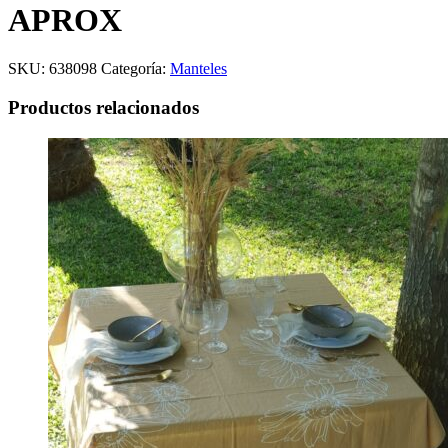
APROX
SKU:
638098
Categoría:
Manteles
Productos relacionados