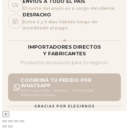
ENVÍOS A TODO EL PAÍS
El costo del envío es a cargo del cliente.
DESPACHO
Entre 3 y 5 días hábiles luego de
acreditado el pago.
IMPORTADORES DIRECTOS
Y FABRICANTES
Productos exclusivos para tu negocio.
COORDINÁ TU PEDIDO POR
WHATSAPP
FACTURACIÓN • ENVÍOS • ATENCIÓN
PERSONALIZADA
GRACIAS POR ELEGIRNOS
×