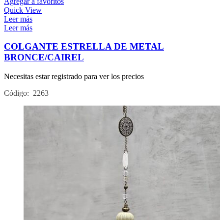
Agregar a favoritos
Quick View
Leer más
Leer más
COLGANTE ESTRELLA DE METAL
BRONCE/CAIREL
Necesitas estar registrado para ver los precios
Código: 2263