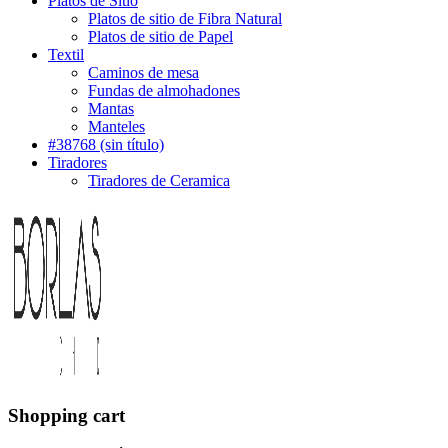
Platos de Sitio
Platos de sitio de Fibra Natural
Platos de sitio de Papel
Textil
Caminos de mesa
Fundas de almohadones
Mantas
Manteles
#38768 (sin título)
Tiradores
Tiradores de Ceramica
Shopping cart