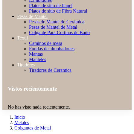
Exhibidores
Platos de sitio de Papel
Platos de sitio de Fibra Natural
Pesas de Mantel
Pesas de Mantel de Cerámica
Pesas de Mantel de Metal
Colgante Para Cortinas de Baño
Textil
Caminos de mesa
Fundas de almohadones
Mantas
Manteles
Tiradores
Tiradores de Ceramica
Vistos recientemente
No has visto nada recientemente.
Inicio
Metales
Colgantes de Metal