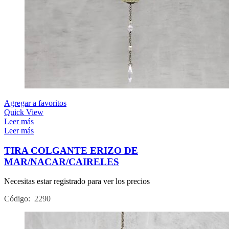
Agregar a favoritos
Quick View
Leer más
Leer más
TIRA COLGANTE ERIZO DE
MAR/NACAR/CAIRELES
Necesitas estar registrado para ver los precios
Código: 2290