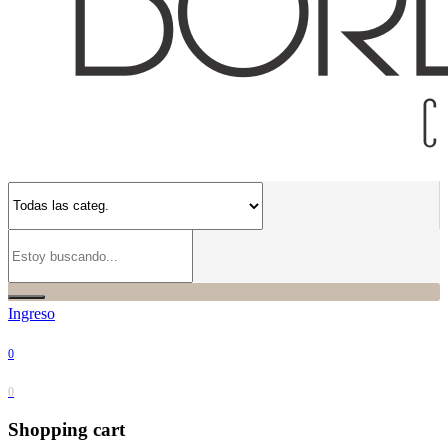
Ingreso
0
0
Shopping cart