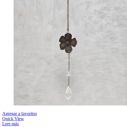
Agregar a favoritos
Quick View
Leer más