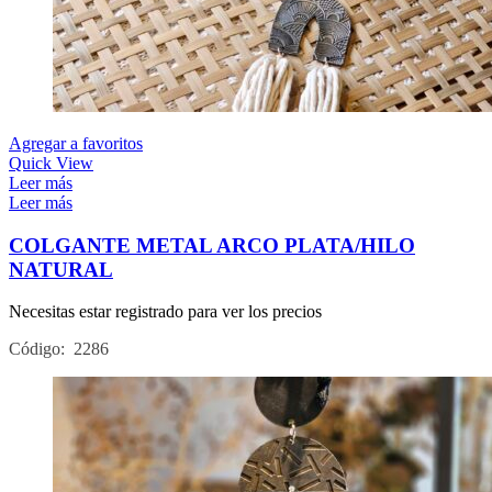
Agregar a favoritos
Quick View
Leer más
Leer más
COLGANTE METAL ARCO PLATA/HILO
NATURAL
Necesitas estar registrado para ver los precios
Código: 2286