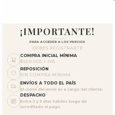
¡IMPORTANTE!
PARA ACCEDER A LOS PRECIOS
DEBES REGISTRARTE
COMPRA INICIAL MÍNIMA
$500.000 + IVA
REPOSICIÓN
SIN COMPRA MÍNIMA
ENVÍOS A TODO EL PAÍS
El costo del envío es a cargo del cliente.
DESPACHO
Entre 3 y 5 días hábiles luego de
acreditado el pago.