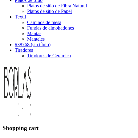
Platos de Sitio
Platos de sitio de Fibra Natural
Platos de sitio de Papel
Textil
Caminos de mesa
Fundas de almohadones
Mantas
Manteles
#38768 (sin título)
Tiradores
Tiradores de Ceramica
Shopping cart