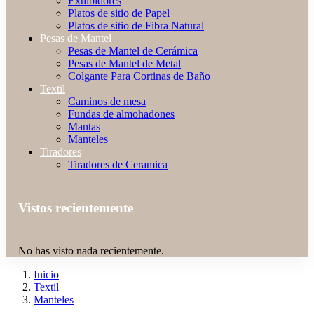
Exhibidores
Platos de sitio de Papel
Platos de sitio de Fibra Natural
Pesas de Mantel
Pesas de Mantel de Cerámica
Pesas de Mantel de Metal
Colgante Para Cortinas de Baño
Textil
Caminos de mesa
Fundas de almohadones
Mantas
Manteles
Tiradores
Tiradores de Ceramica
Vistos recientemente
No has visto nada recientemente.
Inicio
Textil
Manteles