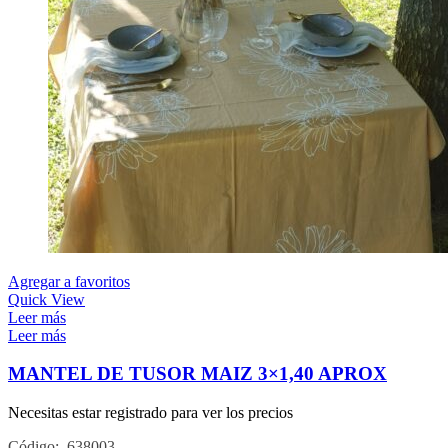
Agregar a favoritos
Quick View
Leer más
Leer más
MANTEL DE TUSOR MAIZ 3×1,40 APROX
Necesitas estar registrado para ver los precios
Código: 638003