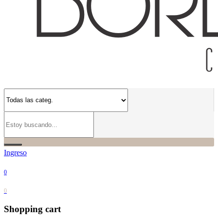
Ingreso
0
0
Shopping cart