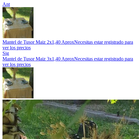
Ant
Mantel de Tusor Maiz 2x1,40 Aprox
Necesitas estar registrado para
ver los precios
Sig
Mantel de Tusor Maiz 3x1,40 Aprox
Necesitas estar registrado para
ver los precios