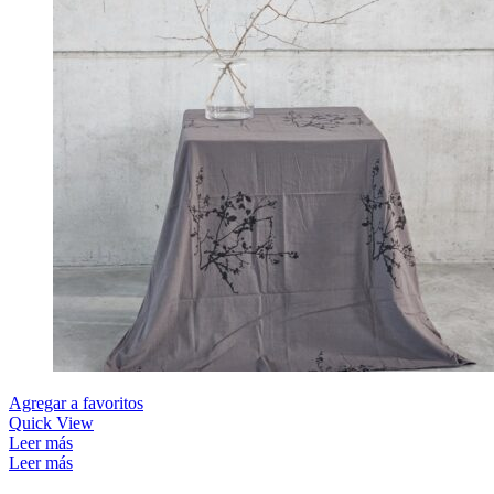
Agregar a favoritos
Quick View
Leer más
Leer más